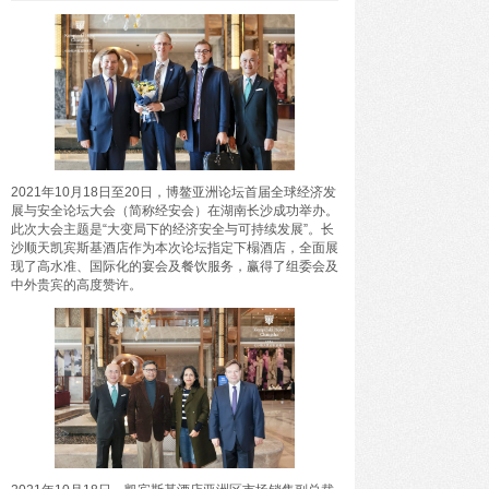
驭海乘风，成长壹夏——三亚海棠湾阳光壹酒店
开启全家人的“超级暑假”海岛度假体验
2021年10月18日至20日，博鳌亚洲论坛首届全球经济发
展与安全论坛大会（简称经安会）在湖南长沙成功举办。
此次大会主题是“大变局下的经济安全与可持续发展”。长
沙顺天凯宾斯基酒店作为本次论坛指定下榻酒店，全面展
现了高水准、国际化的宴会及餐饮服务，赢得了组委会及
中外贵宾的高度赞许。