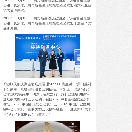
2021年10月18日，凯宾斯基酒店亚洲区市场销售副总裁
包铂、长沙顺天凯宾斯基酒店总经理陈义欢迎澳大利亚驻
华大使傅关汉。
2021年10月18日，凯宾斯基酒店亚洲区市场销售副总裁
包铂、长沙顺天凯宾斯基酒店总经理陈义欢迎印度驻华
大
使
唐勇胜。
长沙顺天凯宾斯基酒店总经理Michael先生说：“我们感到
十分荣幸，能够获得组委会的信任。事实上，此次“经安
会”的成功接待并非偶然，在此之前，我们已经成功接待
过众多大型高端会议活动，包括2021中非基础设施合作
论坛、2021中国饭店协会会长年会、2021中国产业区块
链峰会，我们丰富的大型会议接待经验，一直受到广大客
户与行业专家的认可与赞誉。”