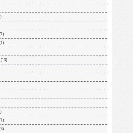
)
(1)
(1)
(13)
)
(1)
(3)