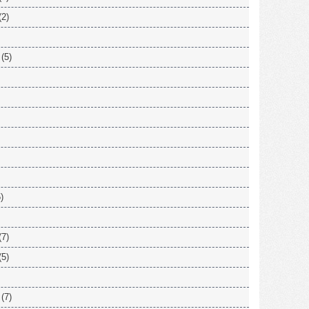
(2)
(5)
)
(7)
(5)
(7)