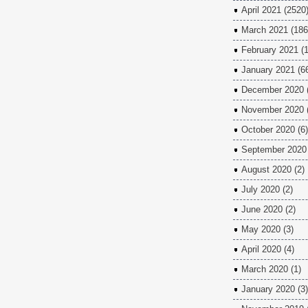
April 2021
(2520
March 2021
(186
February 2021
(1
January 2021
(6
December 2020
November 2020
October 2020
(6)
September 2020
August 2020
(2)
July 2020
(2)
June 2020
(2)
May 2020
(3)
April 2020
(4)
March 2020
(1)
January 2020
(3)