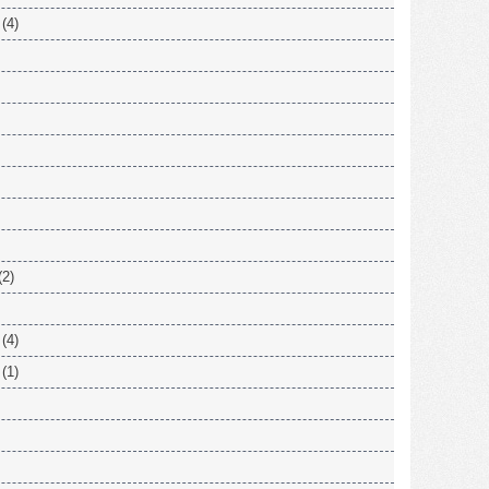
(4)
(2)
(4)
(1)