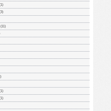
(1)
(3)
(11)
)
)
(1)
(1)