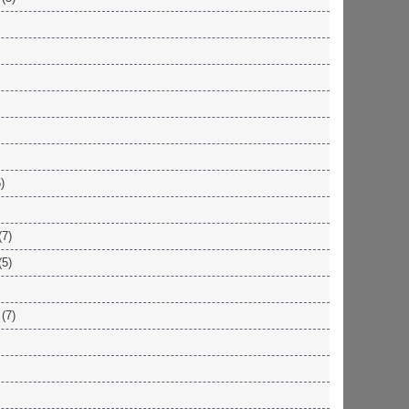
)
(7)
(5)
(7)