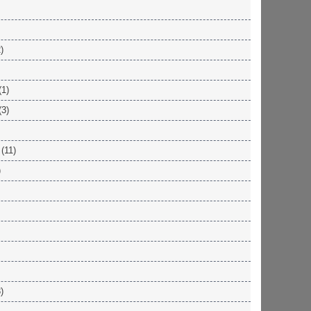
)
(1)
(3)
(11)
)
)