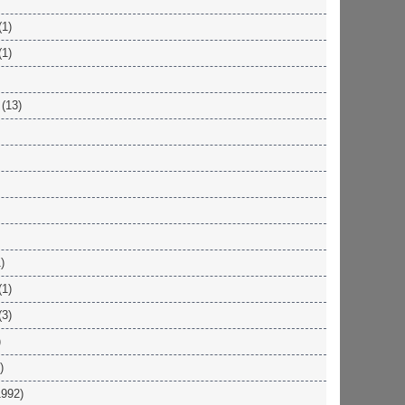
(1)
(1)
(13)
)
(1)
(3)
)
)
992)