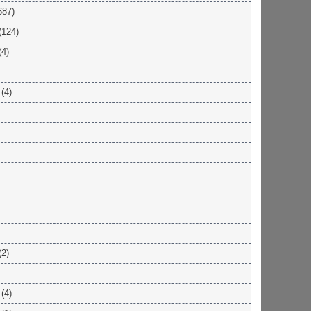
687)
(124)
(4)
(4)
(2)
(4)