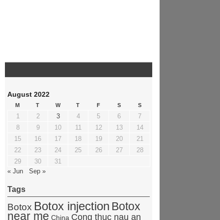
August 2022
M
T
W
T
F
S
S
1
2
3
4
5
6
7
8
9
10
11
12
13
14
15
16
17
18
19
20
21
22
23
24
25
26
27
28
29
30
31
« Jun
Sep »
Tags
Botox injection
Botox
Botox
near me
Cong thuc nau an
China