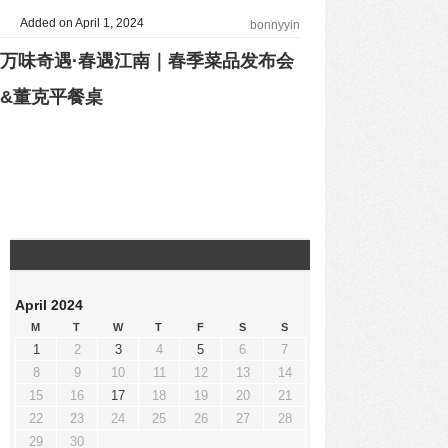
Added on April 1, 2024
bonnyyin
万味奇遇·春遇江南｜春季菜品发布会
&董克平餐桌
April 2024
M
T
W
T
F
S
S
1
2
3
4
5
6
7
8
9
10
11
12
13
14
15
16
17
18
19
20
21
22
23
24
25
26
27
28
29
30