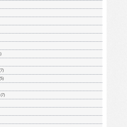
)
(7)
(5)
(7)