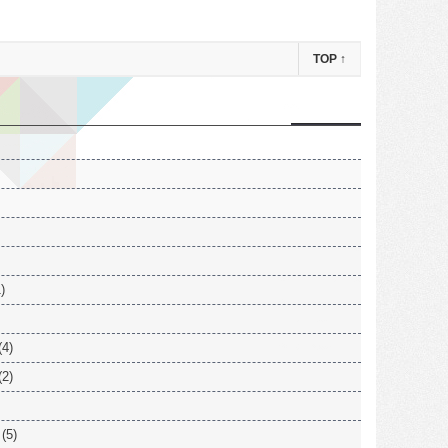
TOP
↑
)
(4)
(2)
(5)