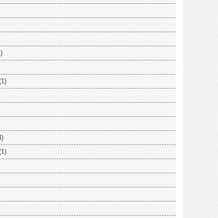
)
(1)
4)
(1)