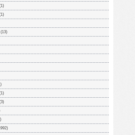
(1)
(1)
(13)
)
(1)
(3)
)
)
992)