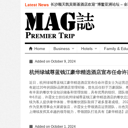
长沙顺天凯宾斯基酒店欢迎“博鳌亚洲论坛 – 
Latest News
坛”领导人
Home
Business
Hotels
Family & Edu
Added on October 9, 2024
杭州绿城尊蓝钱江豪华精选酒店宣布任命许
近日，杭州绿城尊蓝钱江豪华精选酒店宣布任命许霞女士为运营
有超过20年的国际品牌酒店管理经验，曾先后任职于万豪国际、
有丰富的餐饮专业知识储备和管理技能，具有优秀的组织、团队领
年6月起，许霞女士担任杭州绿城尊蓝钱江豪华精选酒店的餐饮总
续为客人提供奢华体验，带领餐饮团队取得了诸多显著成绩。 20
作为亚奥理事会大家庭饭店，许霞女士带领酒店运营团队，出色
上继续发挥其卓越的领导能力，带领团队打造具有【豪华精选】
Added on October 1, 2024