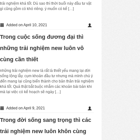
trải nghiệm khá tốt. Dù sao thì thời buổi này đầu tư vật
gì cũng gồm có khó riêng. ý muốn có kế […]
Added on April 10, 2021
Trong cuộc sống đương đại thì
những trải nghiệm new luôn vô
cùng cần thiết
những trải nghiệm new là rất là thiết yếu mang lại đời
sống lộng lẫy. cụm khoản đầu tư nhưng mà mình chú ý
đến mang lại cũng biến thành cho bản thân trải nghiệm
khá tốt. Quả thật bắt buộc nhắm các khoản bài bản khi
mà lại việc có kế hoạch sẽ ngày […]
Added on April 9, 2021
Trong đời sống sang trọng thì các
trải nghiệm new luôn khôn cùng