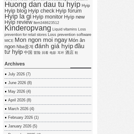
Huong dan dau tu hyip
Hyip
Hyip forum
Hyip blog
Hyip check
Hyip la gi
Hyip monitor
Hyip new
Hyip review
Item348623512
Kinderopvang
Liquid vitamins
Loss
Loss prevention software
prevention for retail stores
Mon ngon moi ngay
Món ăn
MICE
đánh giá hyip
đầu
ngon
Nba중계
tư hyip
中国
酒店
冒险
回看
电影
耳环
鞋
Archives
July 2026
(7)
June 2026
(8)
May 2026
(4)
April 2026
(8)
March 2026
(4)
February 2026
(1)
January 2026
(5)