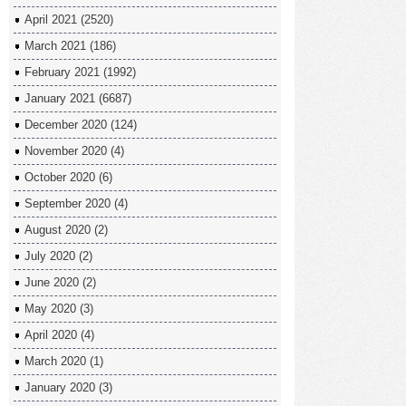
April 2021
(2520)
March 2021
(186)
February 2021
(1992)
January 2021
(6687)
December 2020
(124)
November 2020
(4)
October 2020
(6)
September 2020
(4)
August 2020
(2)
July 2020
(2)
June 2020
(2)
May 2020
(3)
April 2020
(4)
March 2020
(1)
January 2020
(3)