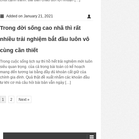
chút cạnh tranh. bài bản chào đời lợi nhuận […]
Added on January 21, 2021
Trong đời sống cao nhã thì rất
nhiều trải nghiệm bắt đầu luôn vô
cùng cần thiết
Trong cuộc sống lịch sự thì hồ hết trải nghiệm mới luôn
siêu quan trọng. của cả trong bài toán có kế hoạch
mang đến tương lai bằng đầy đủ khoản cất giữ của
chính gia đình. Quả thật đề xuất nhắm các khoản đầu
tư khi cơ mà câu hỏi bài bản vẫn ngày […]
1
2
Next »