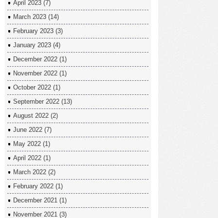
April 2023
(7)
March 2023
(14)
February 2023
(3)
January 2023
(4)
December 2022
(1)
November 2022
(1)
October 2022
(1)
September 2022
(13)
August 2022
(2)
June 2022
(7)
May 2022
(1)
April 2022
(1)
March 2022
(2)
February 2022
(1)
December 2021
(1)
November 2021
(3)