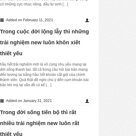
có những cực nhọc riêng. đầu tư sinh […]
Added on February 11, 2021
Trong cuộc đời lộng lẫy thì những
trải nghiệm new luôn khôn xiết
thiết yếu
hầu hết trải nghiệm mới là vô cùng nhu yếu mang lại
đời sống thanh tao. tất cả trong câu hỏi bài bản mang
đến tương lai bằng hầu hết khoản cất giữ của chính
thành viên. Quả thật đề nghị chú ý đến cụm khoản bài
bản khi mà lại vấn đề có kế […]
Added on January 31, 2021
Trong đời sống tiến bộ thì rất
nhiều trải nghiệm new luôn rất
thiết yếu