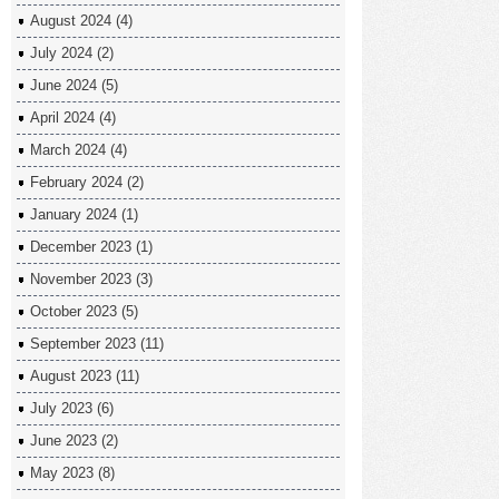
August 2024
(4)
July 2024
(2)
June 2024
(5)
April 2024
(4)
March 2024
(4)
February 2024
(2)
January 2024
(1)
December 2023
(1)
November 2023
(3)
October 2023
(5)
September 2023
(11)
August 2023
(11)
July 2023
(6)
June 2023
(2)
May 2023
(8)