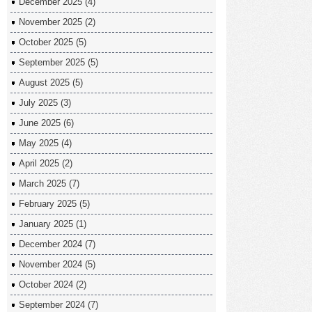
December 2025
(4)
November 2025
(2)
October 2025
(5)
September 2025
(5)
August 2025
(5)
July 2025
(3)
June 2025
(6)
May 2025
(4)
April 2025
(2)
March 2025
(7)
February 2025
(5)
January 2025
(1)
December 2024
(7)
November 2024
(5)
October 2024
(2)
September 2024
(7)