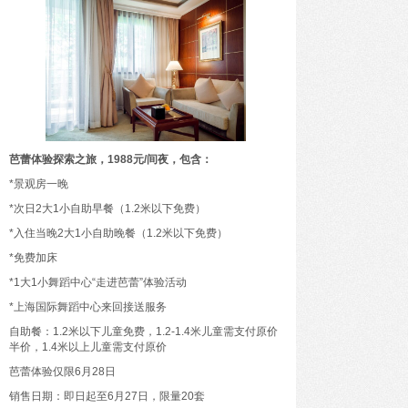
芭蕾体验探索之旅，1988元/间夜，包含：
*景观房一晚
*次日2大1小自助早餐（1.2米以下免费）
*入住当晚2大1小自助晚餐（1.2米以下免费）
*免费加床
*1大1小舞蹈中心“走进芭蕾”体验活动
*上海国际舞蹈中心来回接送服务
自助餐：1.2米以下儿童免费，1.2-1.4米儿童需支付原价
半价，1.4米以上儿童需支付原价
芭蕾体验仅限6月28日
销售日期：即日起至6月27日，限量20套