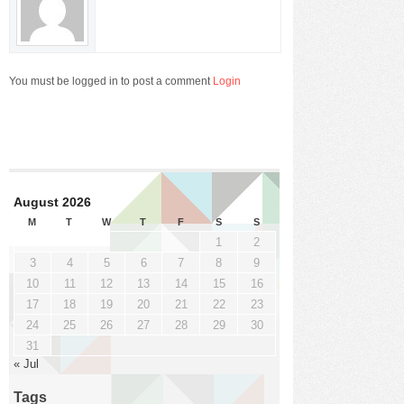
You must be logged in to post a comment
Login
August 2026
M
T
W
T
F
S
S
1
2
3
4
5
6
7
8
9
10
11
12
13
14
15
16
17
18
19
20
21
22
23
24
25
26
27
28
29
30
31
« Jul
Tags