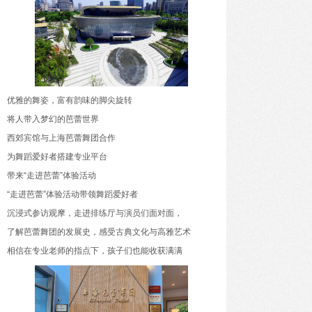
驭海乘风，成长壹夏——三亚海棠湾阳光壹酒店
开启全家人的“超级暑假”海岛度假体验
优雅的舞姿，富有韵味的脚尖旋转
将人带入梦幻的芭蕾世界
西郊宾馆与上海芭蕾舞团合作
为舞蹈爱好者搭建专业平台
带来“走进芭蕾”体验活动
“走进芭蕾”体验活动带领舞蹈爱好者
沉浸式参访观摩，走进排练厅与演员们面对面，
了解芭蕾舞团的发展史，感受古典文化与高雅艺术
相信在专业老师的指点下，孩子们也能收获满满