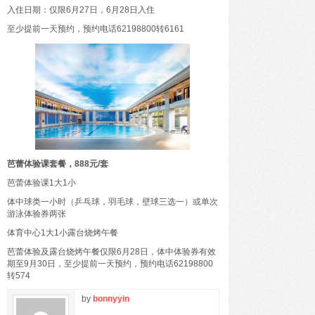
入住日期：仅限6月27日，6月28日入住
至少提前一天预约，预约电话62198800转6161
芭蕾体验课套餐，888元/套
芭蕾体验课1大1小
体中球类一小时（乒乓球，羽毛球，壁球三选一）或单次
游泳体验券两张
体育中心1大1小露台烧烤午餐
芭蕾体验及露台烧烤午餐仅限6月28日，体中体验券有效
期至9月30日，至少提前一天预约，预约电话62198800
转574
by
bonnyyin