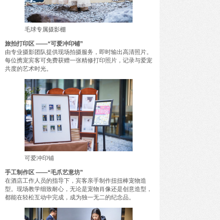
毛球专属摄影棚
旅拍打印区 ——“可爱冲印铺”
由专业摄影团队提供现场拍摄服务，即时输出高清照片。
每位携宠宾客可免费获赠一张精修打印照片，记录与爱宠
共度的艺术时光。
可爱冲印铺
手工制作区 ——“毛爪艺意坊”
在酒店工作人员的指导下，宾客亲手制作扭扭棒宠物造
型。现场教学细致耐心，无论是宠物肖像还是创意造型，
都能在轻松互动中完成，成为独一无二的纪念品。