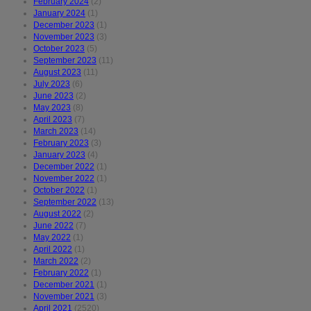
February 2024
(2)
January 2024
(1)
December 2023
(1)
November 2023
(3)
October 2023
(5)
September 2023
(11)
August 2023
(11)
July 2023
(6)
June 2023
(2)
May 2023
(8)
April 2023
(7)
March 2023
(14)
February 2023
(3)
January 2023
(4)
December 2022
(1)
November 2022
(1)
October 2022
(1)
September 2022
(13)
August 2022
(2)
June 2022
(7)
May 2022
(1)
April 2022
(1)
March 2022
(2)
February 2022
(1)
December 2021
(1)
November 2021
(3)
April 2021
(2520)